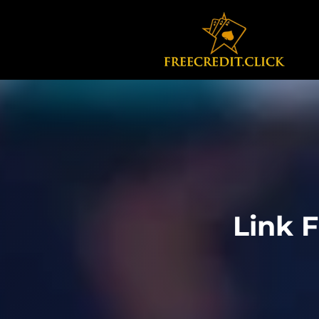
S
k
i
p
t
o
c
o
n
t
Link F
e
n
t