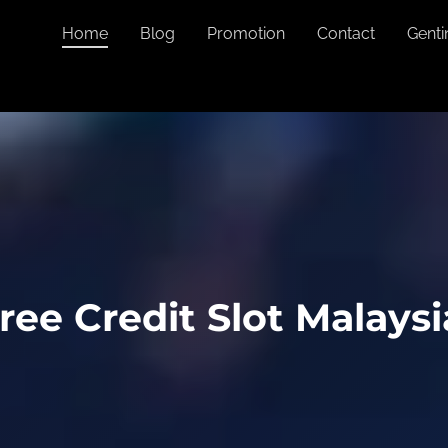
Home
Blog
Promotion
Contact
Gent
ree Credit Slot Malays