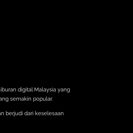
iburan digital Malaysia yang
ang semakin popular.
 berjudi dari keselesaan