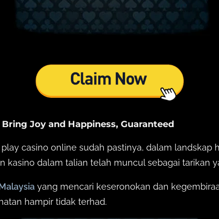
t Bring Joy and Happiness, Guaranteed
 play casino online sudah pastinya, dalam landskap h
kasino dalam talian telah muncul sebagai tarikan y
 Malaysia
yang mencari keseronokan dan kegembiraan
ihatan hampir tidak terhad.