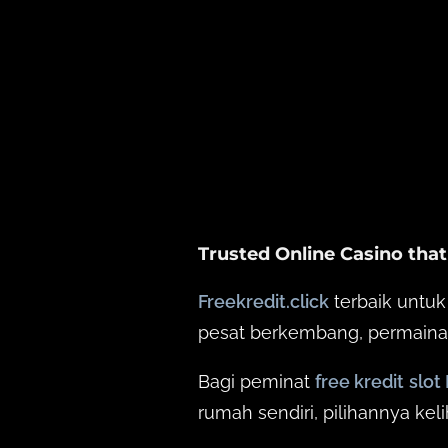
Trusted Online Casino tha
Freekredit.click
terbaik untuk
pesat berkembang, permainan 
Bagi peminat
free kredit
slot
rumah sendiri, pilihannya kel